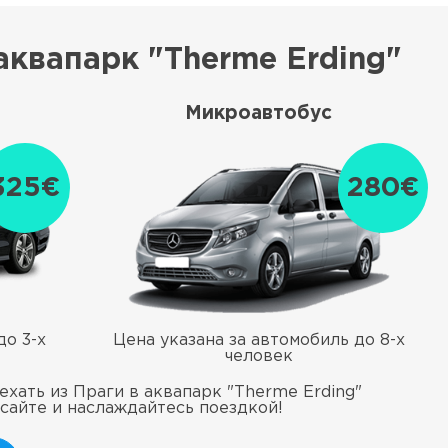
аквапарк "Therme Erding"
Микроавтобус
325€
280€
до 3-х
Цена указана за автомобиль до 8-х
человек
хать из Праги в аквапарк "Therme Erding"
 сайте и наслаждайтесь поездкой!