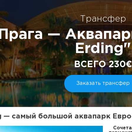
Трансфер
Прага — Аквапар
Erding"
ВСЕГО 230€
Заказать трансфер
g — самый большой аквапарк Евр
Сочета