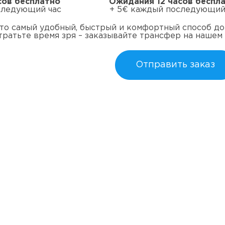
сов бесплатно
Ожидания 12 часов беспл
следующий час
+ 5€ каждый последующий
то самый удобный, быстрый и комфортный способ дое
тратьте время зря – заказывайте трансфер на нашем
Отправить заказ