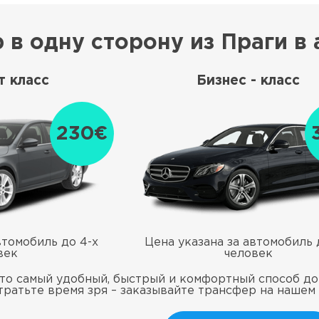
 в одну сторону из Праги в 
 класс
Бизнес - класс
230€
втомобиль до 4-х
Цена указана за автомобиль 
век
человек
то самый удобный, быстрый и комфортный способ дое
тратьте время зря – заказывайте трансфер на нашем