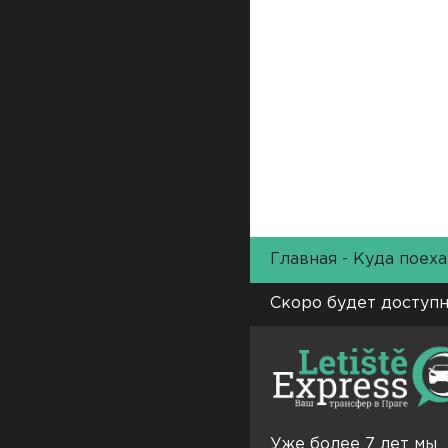
Главная
-
Куда поеха
Скоро будет доступн
Уже более 7 лет мы