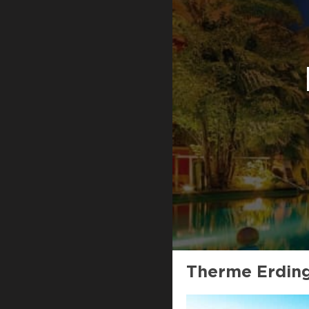
Therme Erdin