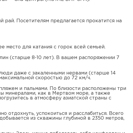
ий рай. Посетителям предлагается прокатится на
е место для катания с горок всей семьей.
ин (старше 8-10 лет). В вашем распоряжении 7
люди даже с закаленными нервами (старше 14
максимальной скоростью до 72 км/ч.
 пляжем и пальмами. По близости расположены три
ны минералами, как в Мертвом море, а также
погрузитесь в атмосферу азиатской страны с
чно отдохнуть, успокоиться и расслабиться. Всего
 добывается из скважины глубиной в 2350 метров,