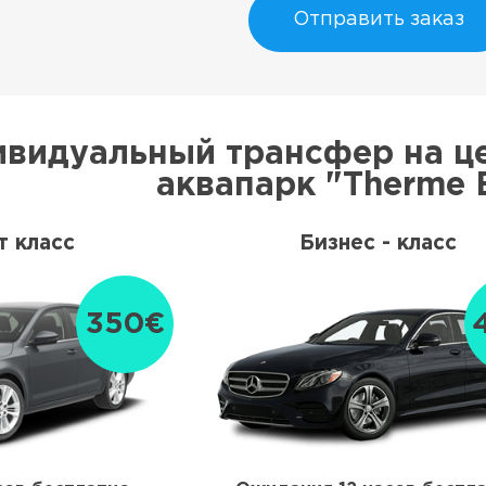
Отправить заказ
видуальный трансфер на це
аквапарк "Therme 
 класс
Бизнес - класс
350€