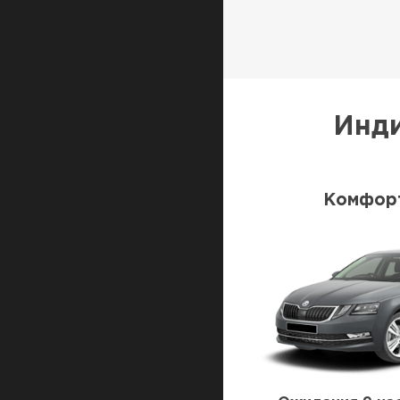
Инди
Комфорт